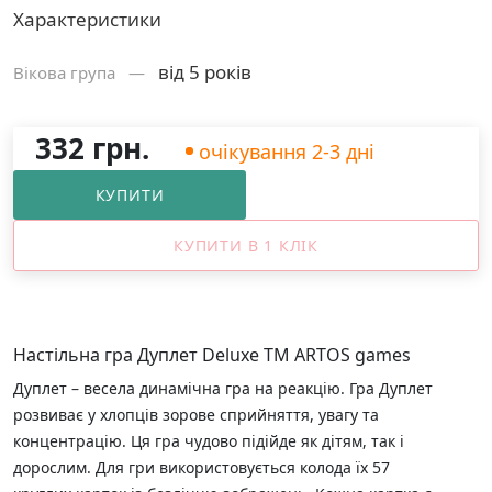
Характеристики
від 5 років
Вікова група —
332 грн.
очікування 2-3 дні
КУПИТИ
КУПИТИ В 1 КЛІК
Настільна гра Дуплет Deluxe ТМ ARTOS games
Дуплет – весела динамічна гра на реакцію. Гра Дуплет
розвиває у хлопців зорове сприйняття, увагу та
концентрацію. Ця гра чудово підійде як дітям, так і
дорослим. Для гри використовується колода їх 57