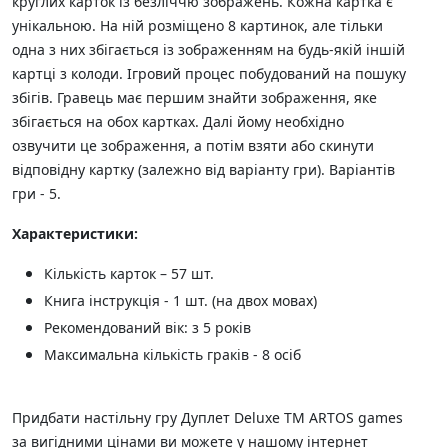
круглих карток із безліччю зображень. Кожна картка є
унікальною. На ній розміщено 8 картинок, але тільки
одна з них збігається із зображенням на будь-якій іншій
картці з колоди. Ігровий процес побудований на пошуку
збігів. Гравець має першим знайти зображення, яке
збігається на обох картках. Далі йому необхідно
озвучити це зображення, а потім взяти або скинути
відповідну картку (залежно від варіанту гри). Варіантів
гри - 5.
Характеристики:
Кількість карток – 57 шт.
Книга інструкція - 1 шт. (на двох мовах)
Рекомендований вік: з 5 років
Максимальна кількість граків - 8 осіб
Придбати настільну гру Дуплет Deluxe ТМ ARTOS games
за вигідними цінами ви можете у нашому інтернет