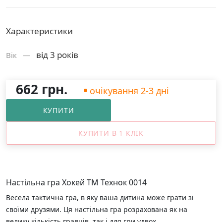
Характеристики
від 3 років
Вік —
662 грн.
очікування 2-3 дні
КУПИТИ
КУПИТИ В 1 КЛІК
Настільна гра Хокей ТМ Технок 0014
Весела тактична гра, в яку ваша дитина може грати зі
своїми друзями. Ця настільна гра розрахована як на
велику кількість гравців, так і для гри удвох.