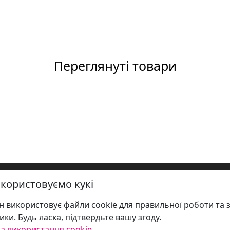
Переглянуті товари
користовуємо кукі
 використовує файли cookie для правильної роботи та 
ики. Будь ласка, підтвердьте вашу згоду.
а використання cookie.