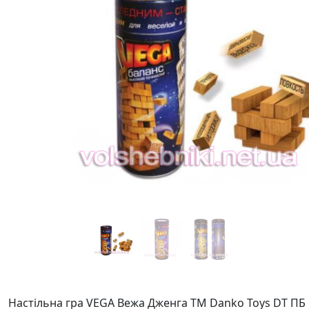
Настільна гра VEGA Вежа Дженга ТМ Danko Toys DT ПБ