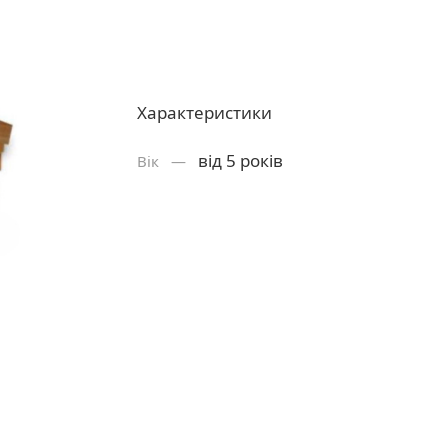
Характеристики
від 5 років
Вік —