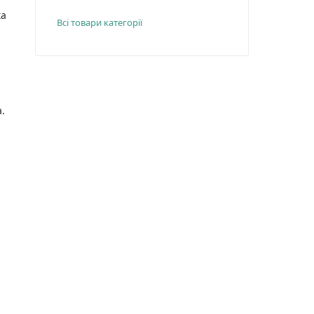
ка
Всі товари категорії
.