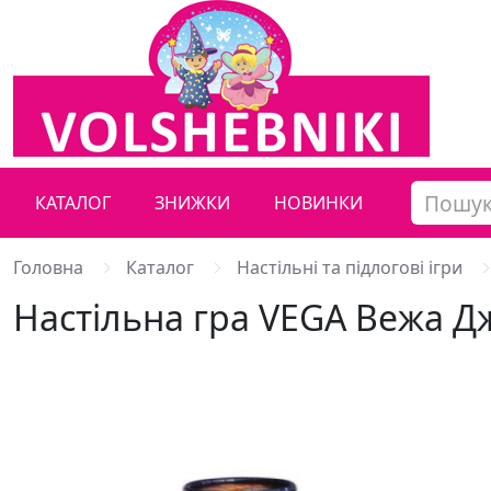
КАТАЛОГ
ЗНИЖКИ
НОВИНКИ
Головна
Каталог
Настільні та підлогові ігри
Настільна гра VEGA Вежа Д