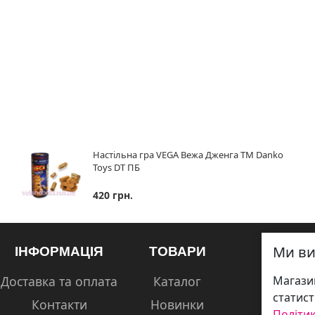
Настільна гра VEGA Вежа Дженга ТМ Danko
Toys DT ПБ
420 грн.
Ми ви
ІНФОРМАЦІЯ
ТОВАРИ
Доставка та оплата
Каталог
Магазин
статист
Контакти
Новинки
Політик