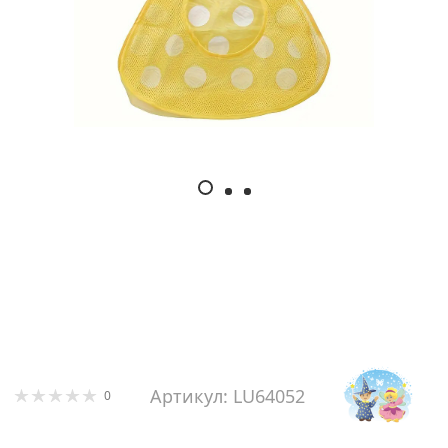
Артикул: LU64052
0