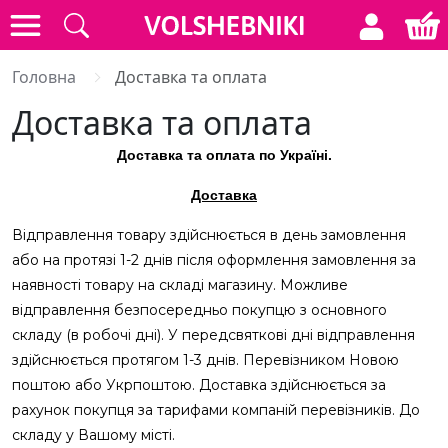
Головна
Доставка та оплата
Доставка та оплата
Доставка та оплата по Україні.
Доставка
Відправлення товару здійснюється в день замовлення
або на протязі 1-2 днів після оформлення замовлення за
наявності товару на складі магазину. Можливе
відправлення безпосередньо покупцю з основного
складу (в робочі дні). У передсвяткові дні в
ідправлення
здійснюється протягом 1-3 днів. Перевізником Новою
поштою або Укрпоштою. Доставка здійснюється за
рахунок покупця за тарифами компаній перевізників. До
складу у Вашому місті.