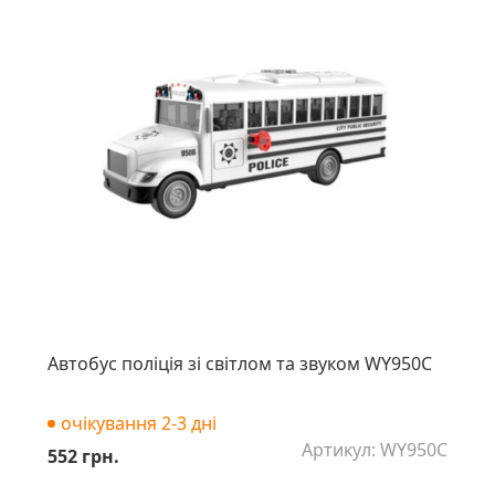
Автобус поліція зі світлом та звуком WY950C
очікування 2-3 дні
Артикул: WY950C
552 грн.