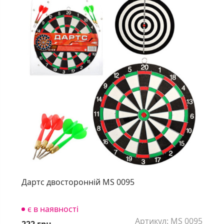
Дартс двосторонній MS 0095
є в наявності
Артикул: MS 0095