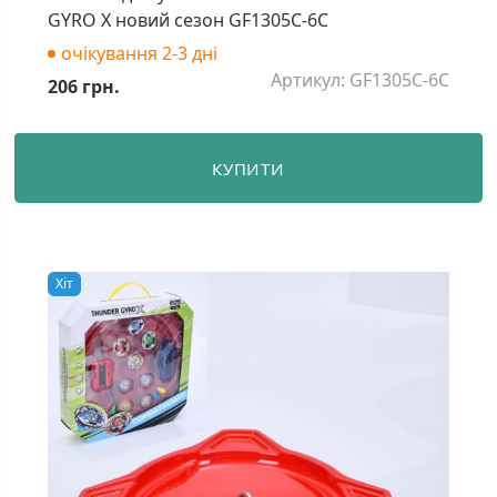
GYRO X новий сезон GF1305C-6C
очікування 2-3 дні
Артикул: GF1305C-6C
206 грн.
КУПИТИ
Хiт