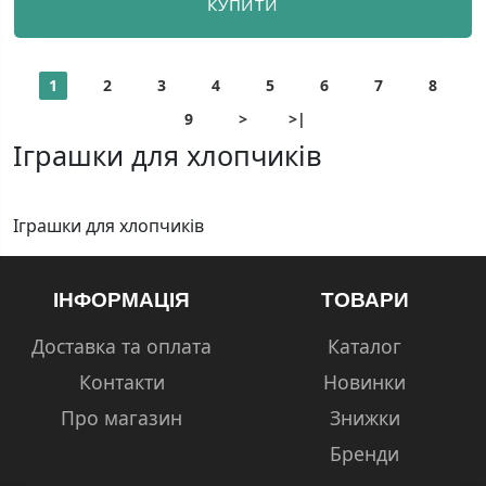
КУПИТИ
1
2
3
4
5
6
7
8
9
>
>|
Іграшки для хлопчиків
Іграшки для хлопчиків
ІНФОРМАЦІЯ
ТОВАРИ
Доставка та оплата
Каталог
Контакти
Новинки
Про магазин
Знижки
Бренди