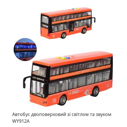
Автобус двоповерховий зі світлом та звуком
WY912A