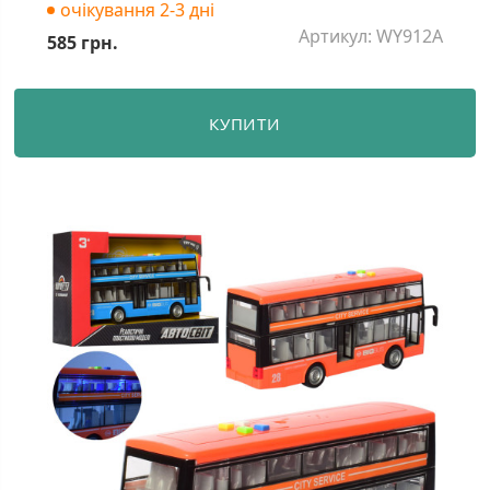
очікування 2-3 дні
Артикул: WY912A
585 грн.
КУПИТИ