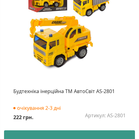
Будтехніка інерційна ТМ АвтоСвіт AS-2801
очікування 2-3 дні
Артикул: AS-2801
222 грн.