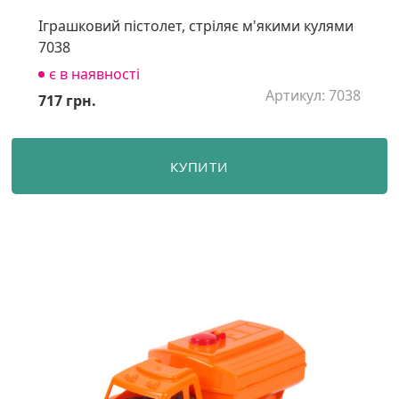
Іграшковий пістолет, стріляє м'якими кулями
7038
є в наявності
Артикул: 7038
717 грн.
КУПИТИ