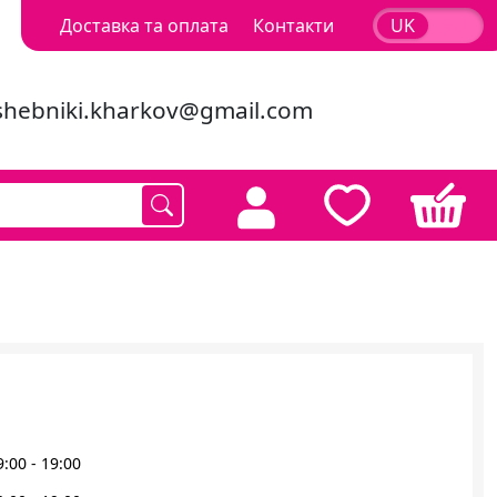
Доставка та оплата
Контакти
UK
RU
shebniki.kharkov@gmail.com
9:00 - 19:00