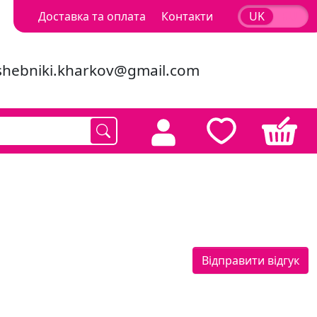
Доставка та оплата
Контакти
UK
RU
shebniki.kharkov@gmail.com
Відправити відгук