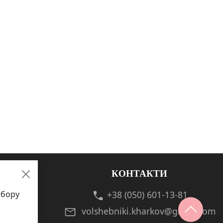
КОНТАКТИ
збору
+38 (050) 601-13-81
volshebniki.kharkov@gmail.com