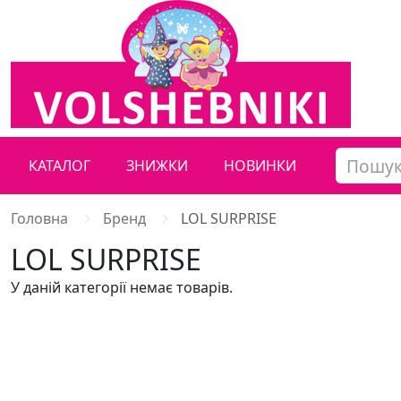
КАТАЛОГ
ЗНИЖКИ
НОВИНКИ
Головна
Бренд
LOL SURPRISE
LOL SURPRISE
У даній категорії немає товарів.