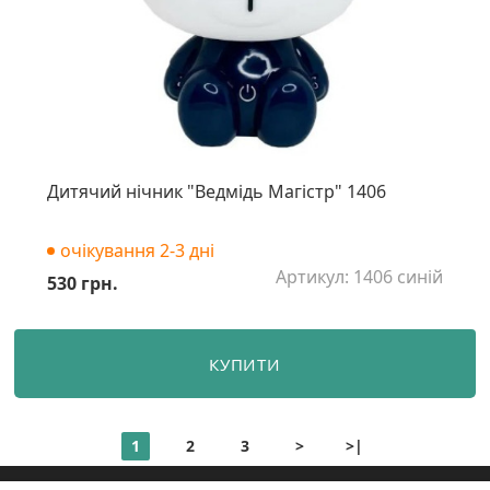
Дитячий нічник "Ведмідь Магістр" 1406
очікування 2-3 дні
Артикул: 1406 синій
530 грн.
КУПИТИ
1
2
3
>
>|