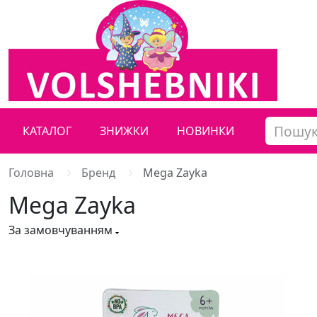
КАТАЛОГ
ЗНИЖКИ
НОВИНКИ
Головна
Бренд
Mega Zayka
Mega Zayka
За замовчуванням