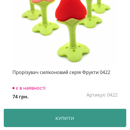
Прорізувач силіконовий серія Фрукти 0422
є в наявності
Артикул: 0422
74 грн.
КУПИТИ