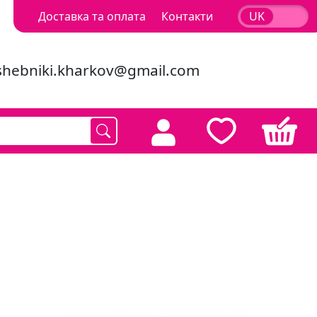
Доставка та оплата
Контакти
UK
RU
shebniki.kharkov@gmail.com