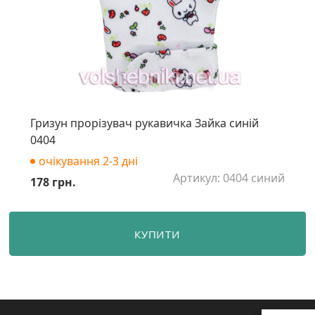
Гризун прорізувач рукавичка Зайка синій
0404
очікування 2-3 дні
Артикул: 0404 синий
178 грн.
КУПИТИ