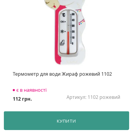
Термометр для води Жираф рожевий 1102
є в наявності
Артикул: 1102 рожевий
112 грн.
КУПИТИ