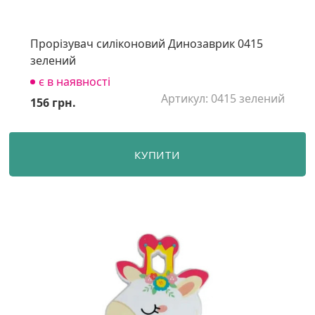
Прорізувач силіконовий Динозаврик 0415
зелений
є в наявності
Артикул: 0415 зелений
156 грн.
КУПИТИ