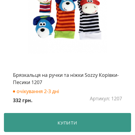
Брязкальця на ручки та ніжки Sozzy Корівки-
Песики 1207
очікування 2-3 дні
Артикул: 1207
332 грн.
КУПИТИ