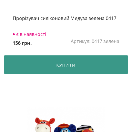
Прорізувач силіконовий Медуза зелена 0417
є в наявності
Артикул: 0417 зелена
156 грн.
КУПИТИ