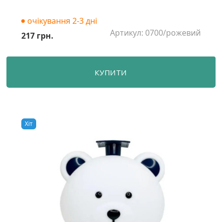
очікування 2-3 дні
Артикул: 0700/рожевий
217 грн.
КУПИТИ
Хiт