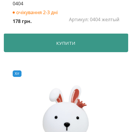
0404
очікування 2-3 дні
Артикул: 0404 желтый
178 грн.
КУПИТИ
Хiт