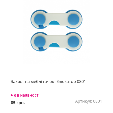
Захист на меблі гачок - блокатор 0801
є в наявності
Артикул: 0801
85 грн.