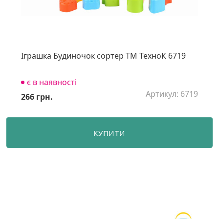
Іграшка Будиночок сортер ТМ ТехноК 6719
є в наявності
Артикул: 6719
266 грн.
КУПИТИ