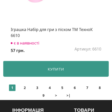
Іграшка Набір для гри з піском ТМ ТехноК
6610
є в наявності
Артикул: 6610
57 грн.
КУПИТИ
1
2
3
4
5
6
7
8
9
>
>|
ІНФОРМАЦІЯ
ТОВАРИ