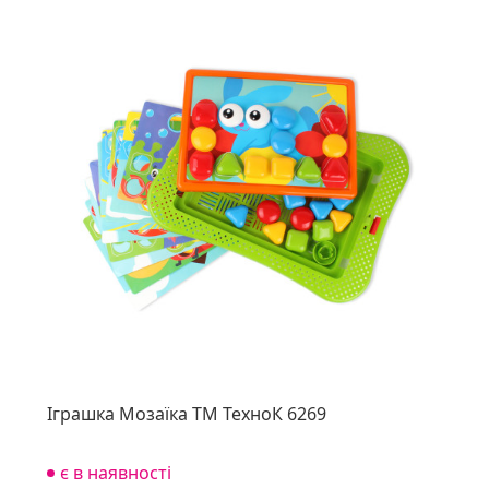
Іграшка Мозаїка ТМ ТехноК 6269
є в наявності