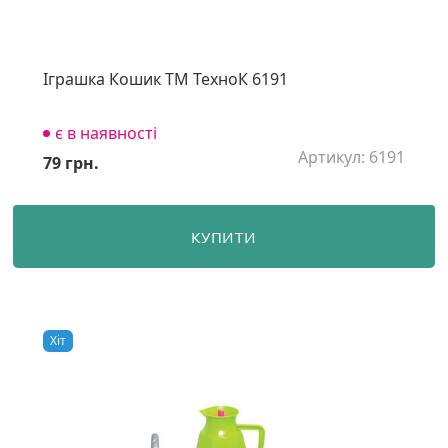
Іграшка Кошик ТМ ТехноК 6191
є в наявності
Артикул: 6191
79 грн.
КУПИТИ
Хiт