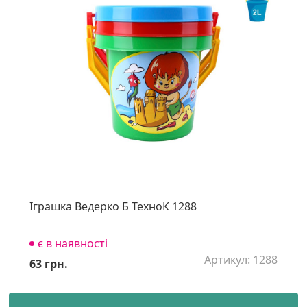
Іграшка Ведерко Б ТехноК 1288
є в наявності
Артикул: 1288
63 грн.