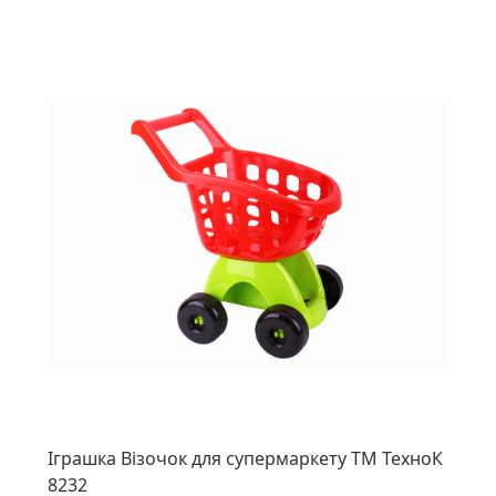
Іграшка Візочок для супермаркету ТМ ТехноК
8232