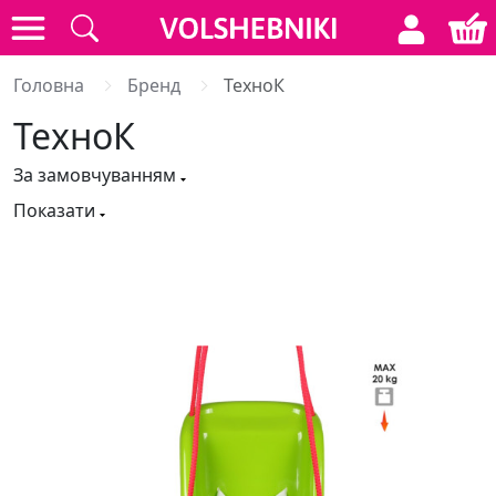
Головна
Бренд
ТехноК
ТехноК
За замовчуванням
Показати