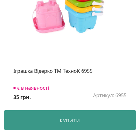
Іграшка Відерко ТМ ТехноК 6955
є в наявності
Артикул: 6955
35 грн.
КУПИТИ