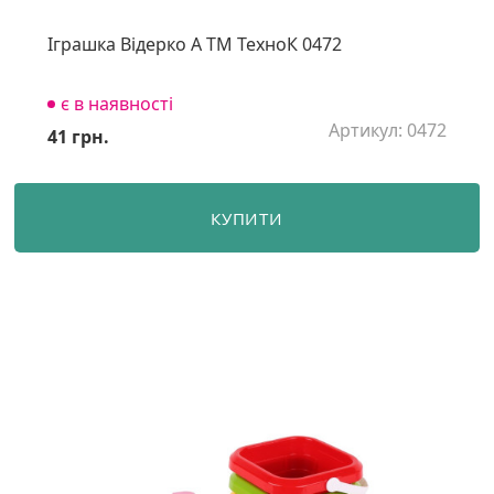
Іграшка Відерко А ТМ ТехноК 0472
є в наявності
Артикул: 0472
41 грн.
КУПИТИ