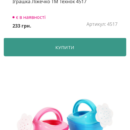
Іграшка Ліжечко ТМ Технок 4517
є в наявності
Артикул: 4517
233 грн.
КУПИТИ