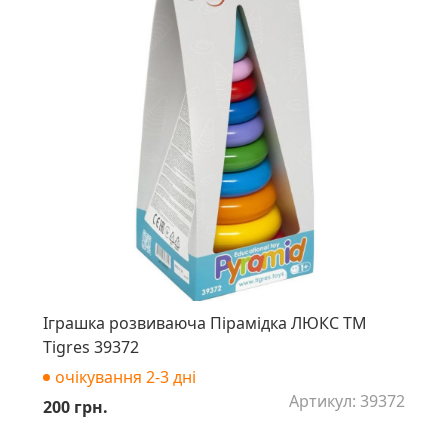
Іграшка розвиваюча Пірамідка ЛЮКС ТМ
Tigres 39372
очікування 2-3 дні
Артикул: 39372
200 грн.