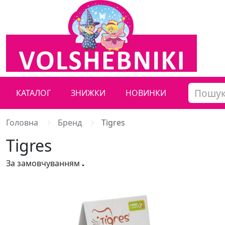
КАТАЛОГ
ЗНИЖКИ
НОВИНКИ
Головна
Бренд
Tigres
Tigres
За замовчуванням