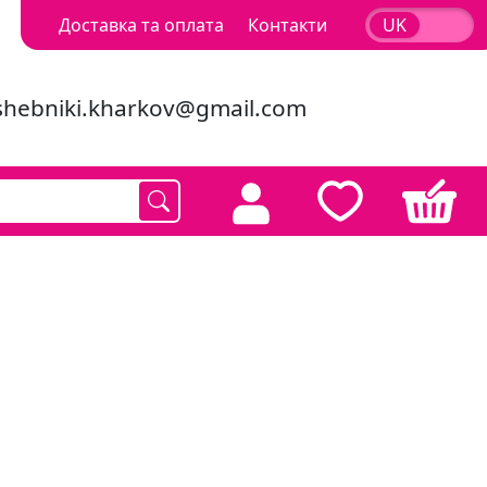
Доставка та оплата
Контакти
UK
RU
shebniki.kharkov@gmail.com