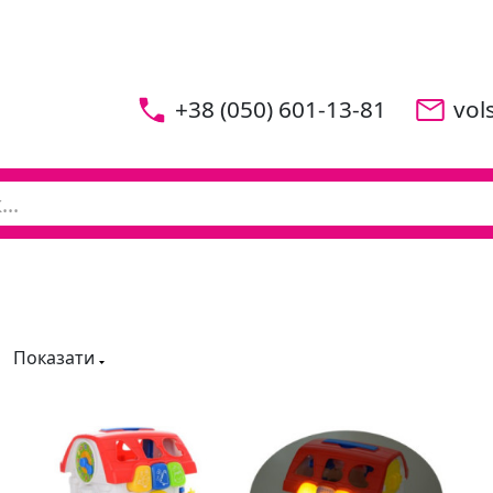
+38 (050) 601-13-81
vol
Показати