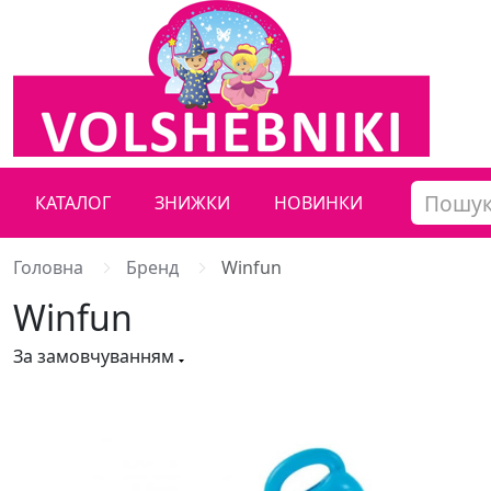
КАТАЛОГ
ЗНИЖКИ
НОВИНКИ
Головна
Бренд
Winfun
Winfun
За замовчуванням