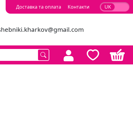
Доставка та оплата
Контакти
UK
RU
shebniki.kharkov@gmail.com