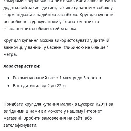
камерами - верхньою та нижньою. Вони забезпечують
додатковий захист дитині, так як з'єднані між собою у
формі підкови з надійною застібкою. Круг для купання
розроблене з урахуванням усіх анатомічних та
фізіологічних особливостей малюка.
Круг для купання можна використовувати у дитячій
ванночці, у ванній, у басейні глибиною не більше 1
метра.
Характеристики:
Рекомендований вік: з 1 місяця до 3-х років
Вага дитини: від 2 до 22 кг
Придбати круг для купання малюків цукерки R2011 за
вигідними цінами ви можете у нашому інтернет
магазині. Зробити замовлення на сайті або
зателефонувати.