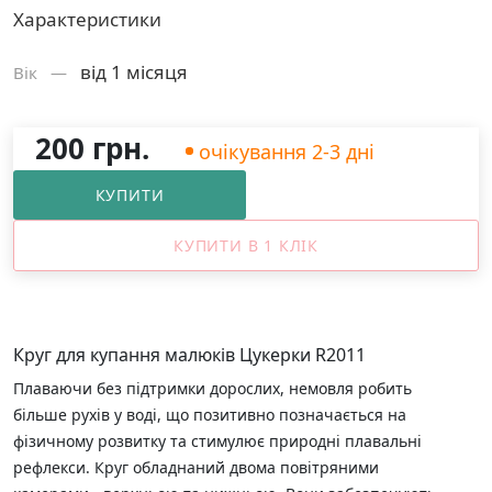
Характеристики
від 1 місяця
Вік —
200 грн.
очікування 2-3 дні
КУПИТИ
КУПИТИ В 1 КЛІК
Круг для купання малюків Цукерки R2011
Плаваючи без підтримки дорослих, немовля робить
більше рухів у воді, що позитивно позначається на
фізичному розвитку та стимулює природні плавальні
рефлекси. Круг обладнаний двома повітряними