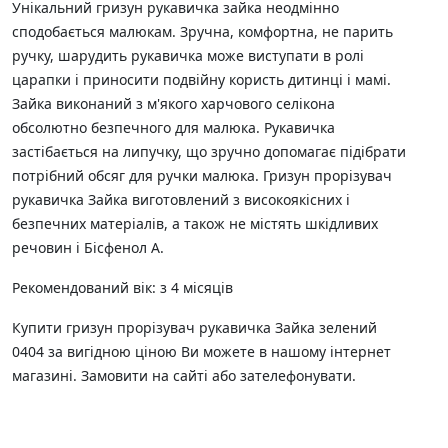
Унікальний гризун рукавичка зайка неодмінно
сподобається малюкам. Зручна, комфортна, не парить
ручку, шарудить рукавичка може виступати в ролі
царапки і приносити подвійну користь дитинці і мамі.
Зайка виконаний з м'якого харчового селікона
обсолютно безпечного для малюка. Рукавичка
застібається на липучку, що зручно допомагає підібрати
потрібний обсяг для ручки малюка. Гризун прорізувач
рукавичка Зайка виготовлений з високоякісних і
безпечних матеріалів, а також не містять шкідливих
речовин і Бісфенол А.
Рекомендований вік: з 4 місяців
Купити гризун прорізувач рукавичка Зайка зелений
0404 за вигідною ціною Ви можете в нашому інтернет
магазині. Замовити на сайті або зателефонувати.