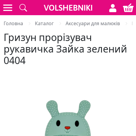
Головна
Каталог
Аксесуари для малюків
Г
Гризун прорізувач
рукавичка Зайка зелений
0404