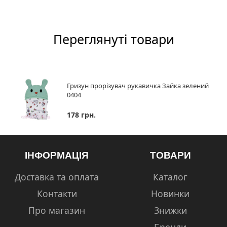
Переглянуті товари
Гризун прорізувач рукавичка Зайка зелений
0404
178 грн.
ІНФОРМАЦІЯ
ТОВАРИ
Доставка та оплата
Каталог
Контакти
Новинки
Про магазин
Знижки