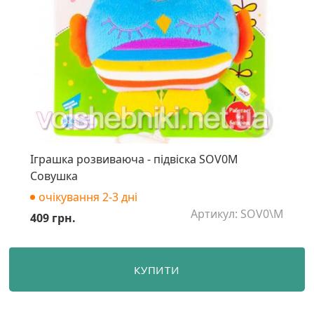
Іграшка розвиваюча - підвіска SOV0M
Совушка
очікування 2-3 дні
Артикул: SOV0\M
409 грн.
КУПИТИ