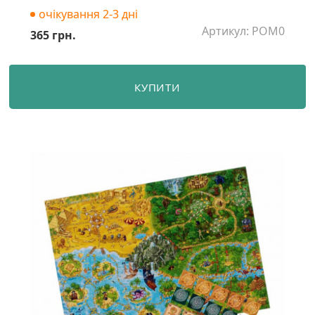
очікування 2-3 дні
Артикул: POM0
365 грн.
КУПИТИ