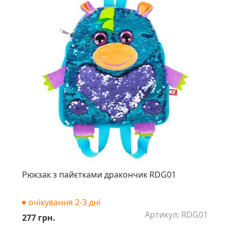
Рюкзак з пайєтками дракончик RDG01
очікування 2-3 дні
Артикул: RDG01
277 грн.