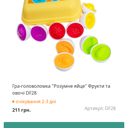
Гра-головоломка "Розумне яйце" Фрукти та
овочі DF28
очікування 2-3 дні
Артикул: DF28
211 грн.