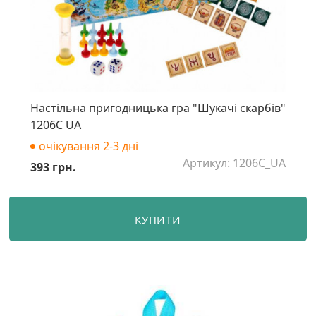
Настільна пригодницька гра "Шукачі скарбів"
1206C UA
очікування 2-3 дні
Артикул: 1206C_UA
393 грн.
КУПИТИ