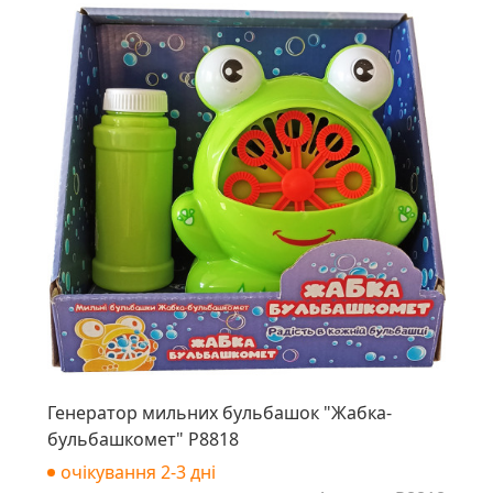
Генератор мильних бульбашок "Жабка-
бульбашкомет" P8818
очікування 2-3 дні