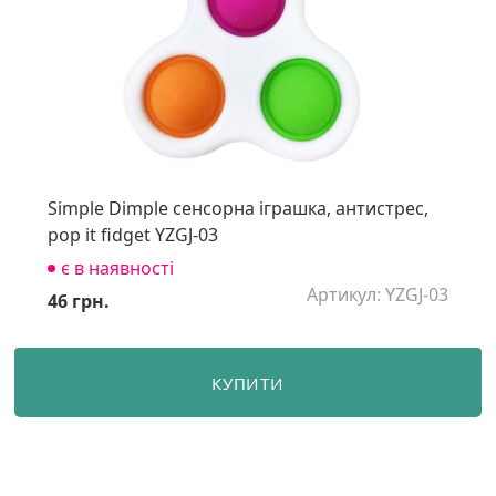
Simple Dimple сенсорна іграшка, антистрес,
pop it fidget YZGJ-03
є в наявності
Артикул: YZGJ-03
46 грн.
КУПИТИ