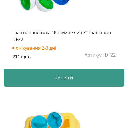
Гра-головоломка "Розумне яйце" Транспорт
DF22
очікування 2-3 дні
Артикул: DF22
211 грн.
КУПИТИ