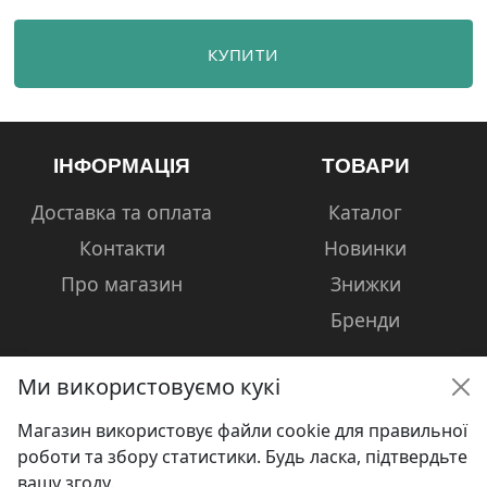
КУПИТИ
ІНФОРМАЦІЯ
ТОВАРИ
Доставка та оплата
Каталог
Контакти
Новинки
Про магазин
Знижки
Бренди
Ми використовуємо кукі
Магазин використовує файли cookie для правильної
КОНТАКТИ
роботи та збору статистики. Будь ласка, підтвердьте
вашу згоду.