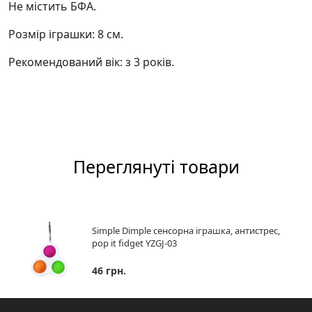
Не містить БФА.
Розмір іграшки: 8 см.
Рекомендований вік: з 3 років.
Переглянуті товари
Simple Dimple сенсорна іграшка, антистрес,
pop it fidget YZGJ-03
46 грн.