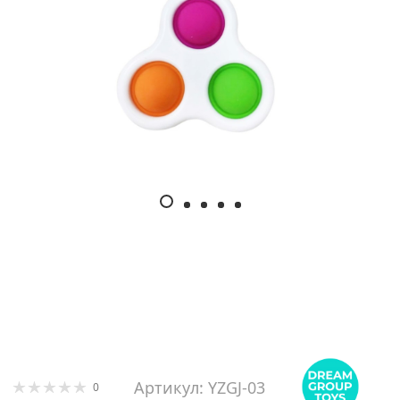
Артикул: YZGJ-03
0