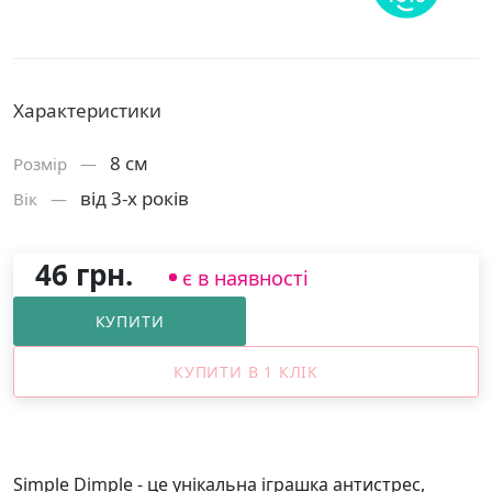
Характеристики
8 см
Розмiр —
від 3-х років
Вік —
46 грн.
є в наявності
КУПИТИ
КУПИТИ В 1 КЛІК
Simple Dimple - це унікальна іграшка антистрес,