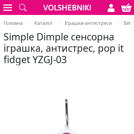
Головна
Каталог
Іграшки-антистреси
Simp
Simple Dimple сенсорна
іграшка, антистрес, pop it
fidget YZGJ-03