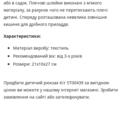
або в садок. Плечові шлейки виконані з м'якого
матеріалу, за рахунок чого не перетискають плечі
дитині. Спереду розташована невелика зовнішня
кишеня для дрібного приладдя.
Характеристики:
Матеріал виробу: текстиль
Рекомендований вік: від 3-х років
Розміри: 21х10х27 см
Придбати дитячий рюкзак Кіт ST00439 за вигідною
ціною ви можете у нашому інтернет магазині. Зробити
замовлення на сайті або зателефонувати.