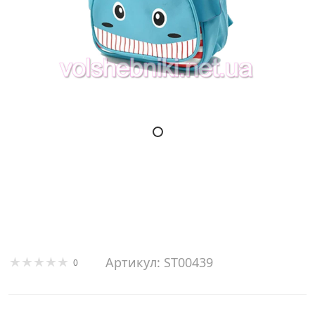
Артикул: ST00439
0