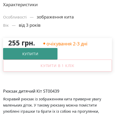
Характеристики
зображення кита
Особливості —
від 3 років
Вік —
255 грн.
очікування 2-3 дні
КУПИТИ
КУПИТИ В 1 КЛІК
Рюкзак дитячий Кіт ST00439
Яскравий рюкзак із зображенням кита приверне увагу
маленьких діток. У такому рюкзаку можна помістити
улюблені іграшки та брати їх із собою на прогулянки,