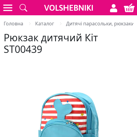
Головна
Каталог
Дитячі парасольки, рюкзаки,
Рюкзак дитячий Кіт
ST00439