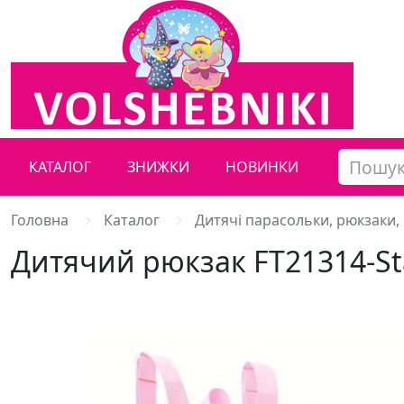
КАТАЛОГ
ЗНИЖКИ
НОВИНКИ
Головна
Каталог
Дитячі парасольки, рюкзаки,
Дитячий рюкзак FT21314-S