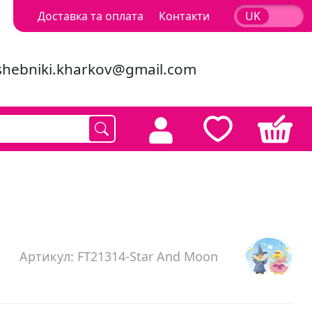
Доставка та оплата
Контакти
UK
RU
shebniki.kharkov@gmail.com
Артикул: FT21314-Star And Moon