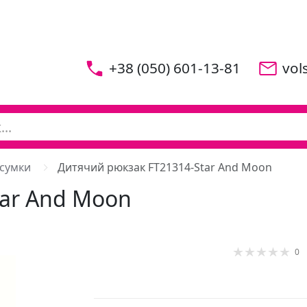
+38 (050) 601-13-81
vol
 сумки
Дитячий рюкзак FT21314-Star And Moon
tar And Moon
0