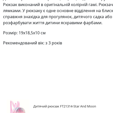
Рюкзак виконаний в оригінальній колірній гамі. Рюкза
лямками. У рюкзаку є одне основне відділення на блиск
справжня знахідка для прогулянок, дитячого садка або
розфарбувати життя дитини яскравими фарбами.
Розмір: 19х18,5х10 см
Рекомендований вік: з 3 років
Дитячий рюкзак FT21314-Star And Moon