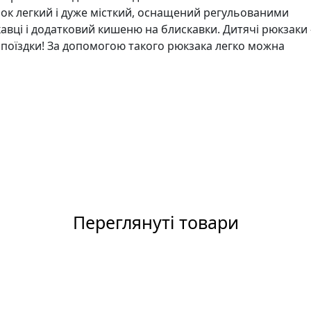
чок легкий і дуже місткий, оснащений регульованими
авці і додатковий кишеню на блискавки. Дитячі рюкзаки 
 поїздки! За допомогою такого рюкзака легко можна
Переглянуті товари