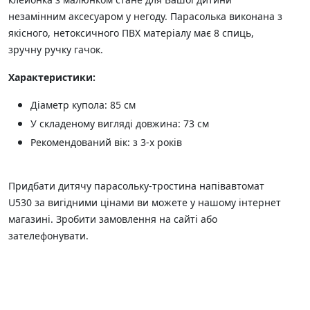
незамінним аксесуаром у негоду. Парасолька виконана з
якісного, нетоксичного ПВХ матеріалу має 8 спиць,
зручну ручку гачок.
Характеристики:
Діаметр купола: 85 см
У складеному вигляді довжина: 73 см
Рекомендований вік: з 3-х років
Придбати дитячу парасольку-тростина напівавтомат
U530 за вигідними цінами ви можете у нашому інтернет
магазині. Зробити замовлення на сайті або
зателефонувати.