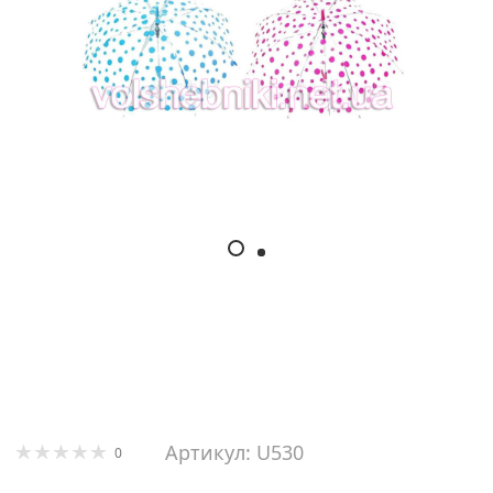
Артикул: U530
0