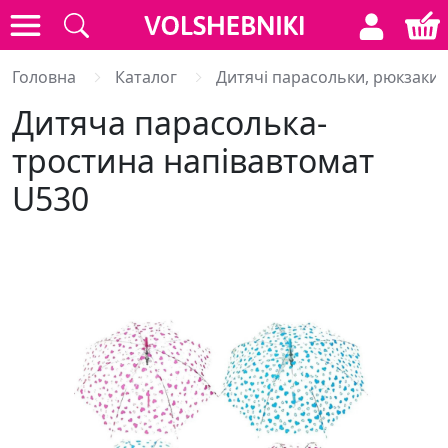
Головна
Каталог
Дитячі парасольки, рюкзаки,
Дитяча парасолька-
тростина напівавтомат
U530