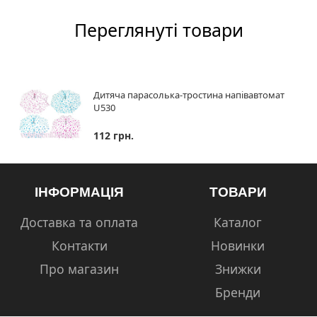
Переглянуті товари
Дитяча парасолька-тростина напівавтомат
U530
112 грн.
ІНФОРМАЦІЯ
ТОВАРИ
Доставка та оплата
Каталог
Контакти
Новинки
Про магазин
Знижки
Бренди