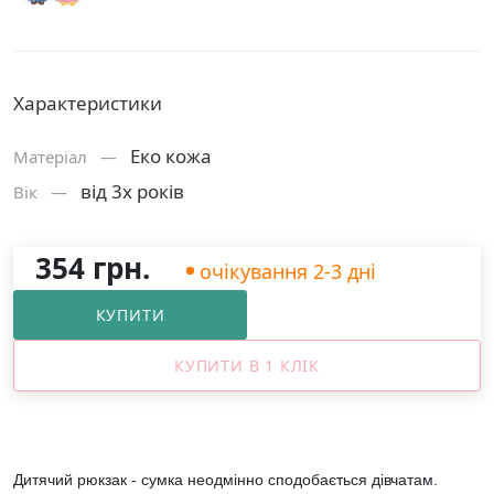
Характеристики
Еко кожа
Матерiал —
від 3х років
Вік —
354 грн.
очікування 2-3 дні
КУПИТИ
КУПИТИ В 1 КЛІК
Дитячий рюкзак - сумка неодмінно сподобається дівчатам.