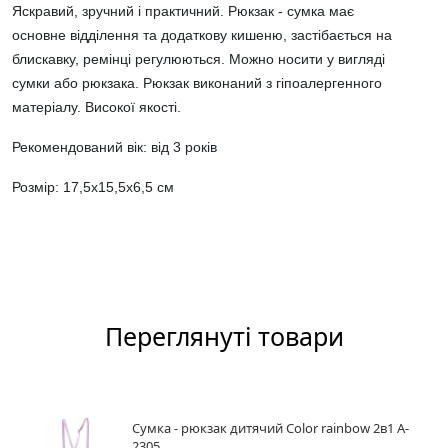
Яскравий, зручний і практичний. Рюкзак - сумка має
основне відділення та додаткову кишеню, застібається на
блискавку, ремінці регулюються. Можно носити у вигляді
сумки або рюкзака. Рюкзак виконаний з гіпоалергенного
матеріалу. Високої якості.
Рекомендований вік: від 3 років
Розмір: 17,5х15,5х6,5 см
Переглянуті товари
Сумка - рюкзак дитячий Color rainbow 2в1 A-
2305