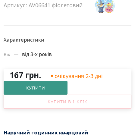
Артикул: AV06641 фіолетовий
Характеристики
від 3-х років
Вік —
167 грн.
очікування 2-3 дні
КУПИТИ
КУПИТИ В 1 КЛІК
Наручний годинник кварцовий