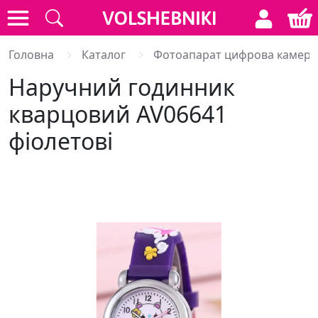
Головна
Каталог
Фотоапарат цифрова камера
Наручний годинник
кварцовий AV06641
фіолетові