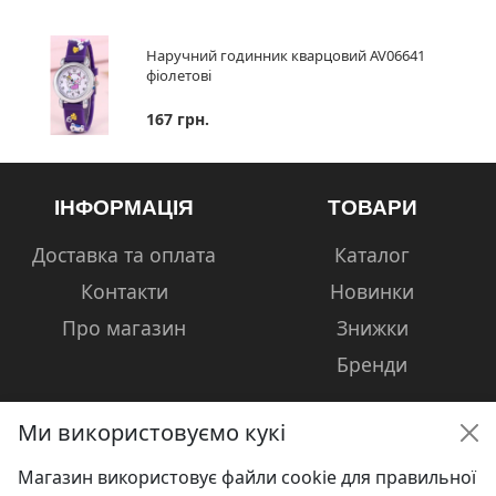
Наручний годинник кварцовий AV06641
фіолетові
167 грн.
ІНФОРМАЦІЯ
ТОВАРИ
Доставка та оплата
Каталог
Контакти
Новинки
Про магазин
Знижки
Бренди
Ми використовуємо кукі
Магазин використовує файли cookie для правильної
КОНТАКТИ