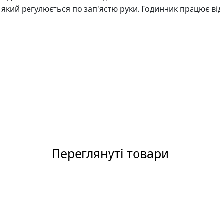
 який регулюється по зап'ястю руки. Годинник працює ві
Переглянуті товари