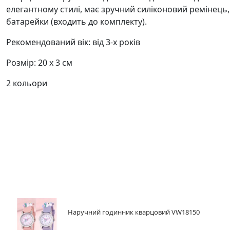
елегантному стилі, має зручний силіконовий ремінець,
батарейки (входить до комплекту).
Рекомендований вік: від 3-х років
Розмір: 20 х 3 см
2 кольори
Наручний годинник кварцовий VW18150