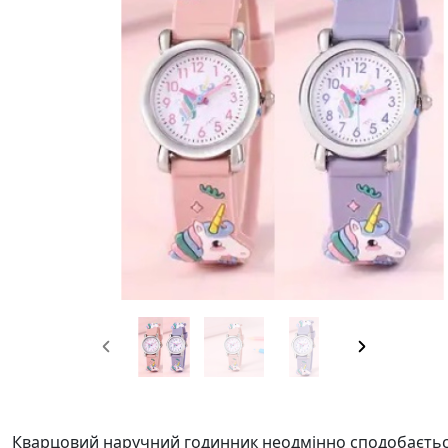
Кварцовий наручний годинник неодмінно сподобається