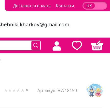
Доставка та оплата
Контакти
UK
RU
shebniki.kharkov@gmail.com
0
Артикул: VW18150
0