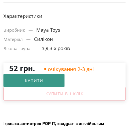
Характеристики
Maya Toys
Виробник —
Силікон
Матерiал —
від 3-х років
Вікова група —
52 грн.
очікування 2-3 дні
КУПИТИ
КУПИТИ В 1 КЛІК
Іграшка-антистрес POP IT, квадрат, з англійським