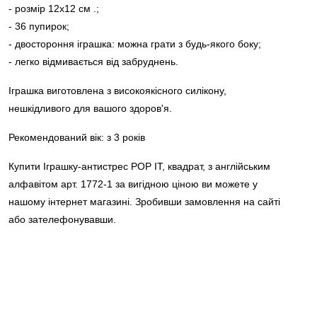
- розмір 12х12 см .;
- 36 пупирок;
- двостороння іграшка: можна грати з будь-якого боку;
- легко відмивається від забруднень.
Іграшка виготовлена з високоякісного силікону,
нешкідливого для вашого здоров'я.
Рекомендований вік: з 3 років
Купити Іграшку-антистрес POP IT, квадрат, з англійським
алфавітом арт. 1772-1 за вигідною ціною ви можете у
нашому інтернет магазині. Зробивши замовлення на сайті
або зателефонувавши.