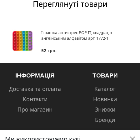
Переглянуті товари
Іграшка-антистрес POP IT, квадрат, з
англійським алфавітом арт. 1772-1
52 грн.
ІНФОРМАЦІЯ
ТОВАРИ
Доставка та оплата
Каталог
Контакти
Новинки
Про магазин
Знижки
Бренди
Ми використовуємо кукі