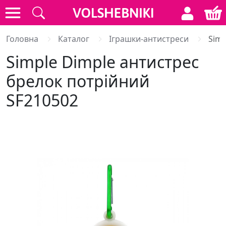
Головна
Каталог
Іграшки-антистреси
Simp
Simple Dimple антистрес
брелок потрійний
SF210502