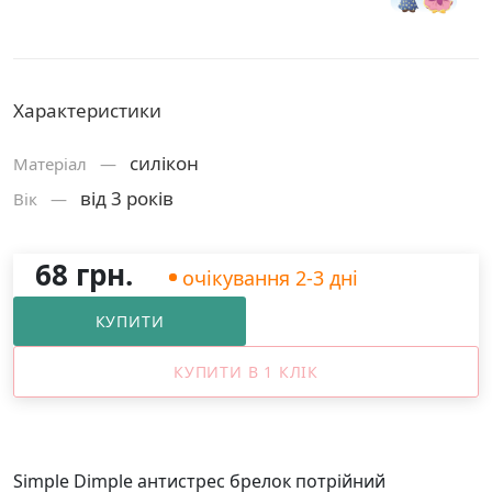
Характеристики
силікон
Матерiал —
від 3 років
Вік —
68 грн.
очікування 2-3 дні
КУПИТИ
КУПИТИ В 1 КЛІК
Simple Dimple антистрес брелок потрійний