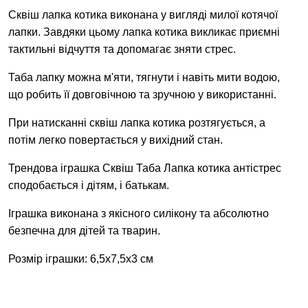
Сквіш лапка котика виконана у вигляді милої котячої
лапки. Завдяки цьому лапка котика викликає приємні
тактильні відчуття та допомагає зняти стрес.
Таб
а
лапку можна м'яти, тягнути і навіть мити водою,
що робить її довговічною та зручною у використанні.
При натисканні сквіш лапка котика розтягується, а
потім легко повертається у вихідний стан.
Трендова іграшка Сквіш Таба Лапка котика антістрес
сподобається і дітям, і батькам.
Іграшка виконана з якісного силікону та абсолютно
безпечна для дітей та тварин.
Розмір іграшки: 6,5
х7,5х3
см