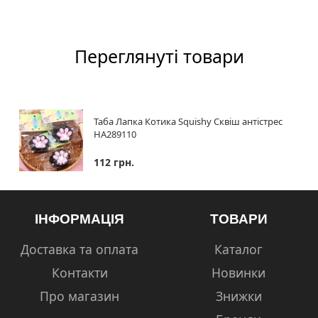
Переглянуті товари
Таба Лапка Котика Squishy Сквіш антістрес
HA289110
112 грн.
ІНФОРМАЦІЯ
ТОВАРИ
Доставка та оплата
Каталог
Контакти
Новинки
Про магазин
Знижки