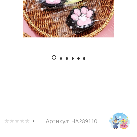
Артикул: HA289110
0