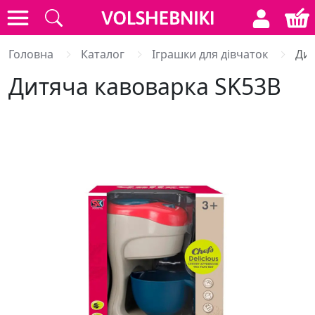
Головна
Каталог
Іграшки для дівчаток
Дит
Дитяча кавоварка SK53B