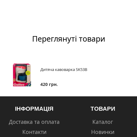
Переглянуті товари
Дитяча кавоварка SK53B
420 грн.
ІНФОРМАЦІЯ
ТОВАРИ
Доставка та оплата
Каталог
Контакти
Новинки