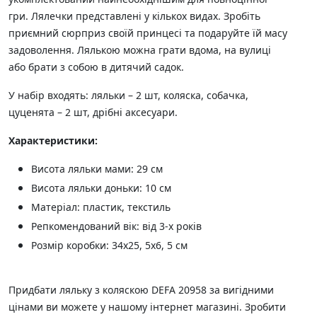
гри. Лялечки представлені у кількох видах. Зробіть
приємний сюрприз своїй принцесі та подаруйте їй масу
задоволення. Лялькою можна грати вдома, на вулиці
або брати з собою в дитячий садок.
У набір входять: ляльки – 2 шт, коляска, собачка,
цуценята – 2 шт, дрібні аксесуари.
Характеристики:
Висота ляльки мами: 29 см
Висота ляльки доньки: 10 см
Матеріал: пластик, текстиль
Репкомендований вік: від 3-х років
Розмір коробки: 34х25, 5х6, 5 см
Придбати ляльку з коляскою DEFA 20958 за вигідними
цінами ви можете у нашому інтернет магазині. Зробити