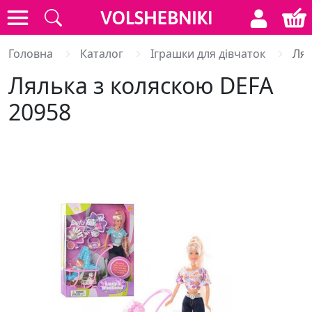
Головна
Каталог
Іграшки для дівчаток
Лял
Лялька з коляскою DEFA
20958