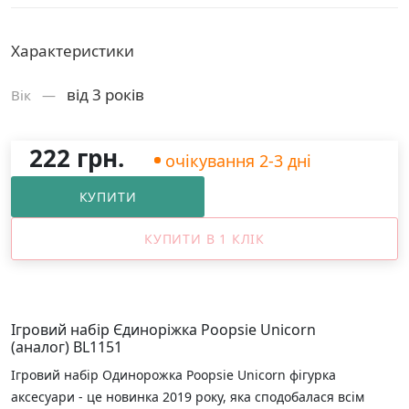
Характеристики
від 3 років
Вік —
222 грн.
очікування 2-3 дні
КУПИТИ
КУПИТИ В 1 КЛІК
Ігровий набір Єдиноріжка Poopsie Unicorn
(аналог) BL1151
Ігровий набір Одинорожка Poopsie Unicorn фігурка
аксесуари - це новинка 2019 року, яка сподобалася всім