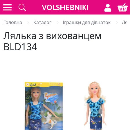
Головна
Каталог
Іграшки для дівчаток
Лял
Лялька з вихованцем
BLD134