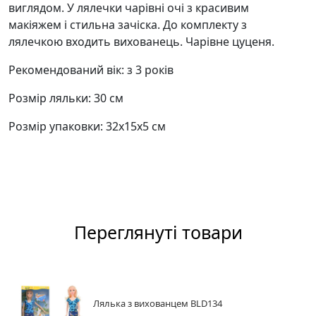
виглядом. У лялечки чарівні очі з красивим
макіяжем і стильна зачіска. До комплекту з
лялечкою входить вихованець. Чарівне цуценя.
Рекомендований вік: з 3 років
Розмір ляльки: 30 см
Розмір упаковки: 32х15х5 см
Переглянуті товари
Лялька з вихованцем BLD134