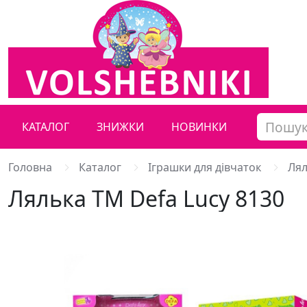
КАТАЛОГ
ЗНИЖКИ
НОВИНКИ
Головна
Каталог
Іграшки для дівчаток
Лял
Лялька ТМ Defa Lucy 8130