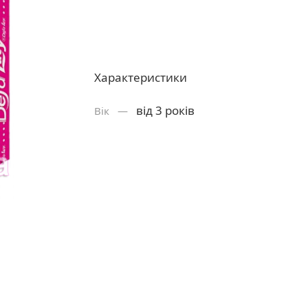
Характеристики
від 3 років
Вік —