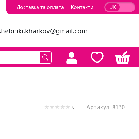
Доставка та оплата
Контакти
UK
RU
shebniki.kharkov@gmail.com
Артикул: 8130
0