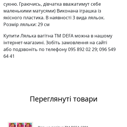
сукню. Граючись, дівчатка вважатимут себе
маленькими матусями) Виконана іграшка із
якісного пластика. В наявності 3 вида ляльок.
Розмір ляльки: 29 см
Купити Лялька вагітна ТМ DEFA можна в нашому
інтернет-магазині. Зобіть замовлення на сайті
або подзвоніть по телефону 095 892 02 29; 096 549
64 41
Переглянуті товари