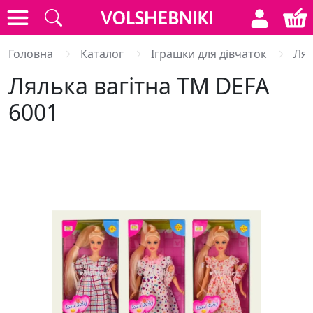
Головна
Каталог
Іграшки для дівчаток
Лял
Лялька вагітна ТМ DEFA
6001