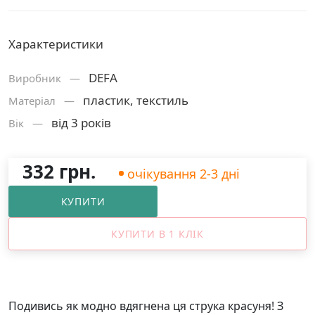
Характеристики
DEFA
Виробник —
пластик, текстиль
Матерiал —
від 3 років
Вік —
332 грн.
очікування 2-3 дні
КУПИТИ
КУПИТИ В 1 КЛІК
Подивись як модно вдягнена ця струка красуня! З