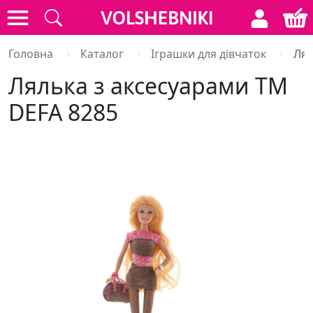
Головна
Каталог
Іграшки для дівчаток
Лял
Лялька з аксесуарами ТМ
DEFA 8285