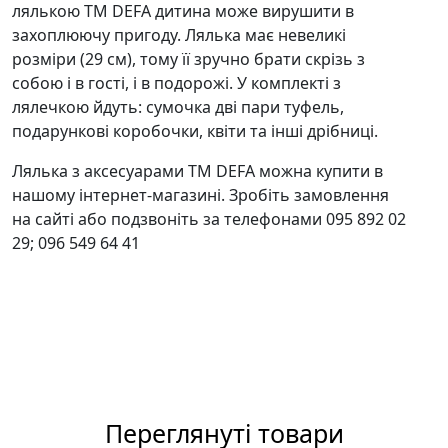
лялькою ТМ DEFA дитина може вирушити в
захоплюючу пригоду. Лялька має невеликі
розміри (29 см), тому її зручно брати скрізь з
собою і в гості, і в подорожі. У комплекті з
лялечкою йдуть: сумочка дві пари туфель,
подарункові коробочки, квіти та інші дрібниці.
Лялька з аксесуарами ТМ DEFA можна купити в
нашому інтернет-магазині. Зробіть замовлення
на сайті або подзвоніть за телефонами 095 892 02
29; 096 549 64 41
Переглянуті товари