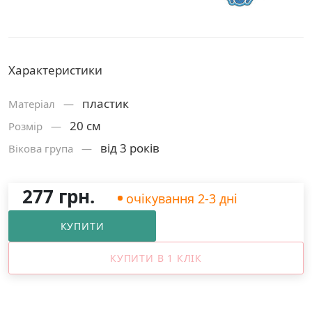
Характеристики
пластик
Матерiал —
20 см
Розмiр —
від 3 років
Вікова група —
277 грн.
очікування 2-3 дні
КУПИТИ
КУПИТИ В 1 КЛІК