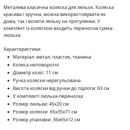
Металева класична коляска для ляльок. Коляска
красива і зручна, можна використовувати як
дома, так і возити ляльку на прогулянки. У
комплект із коляскою входить переносна сумка-
люлька.
Характеристики:
Матеріал: метал, пластик, тканина
Колеса неповоротні
Діаметр коліс: 11 см
Ручка коляски нерегульована
Висота коляски від ручки до підлоги: 63 см
У комплекті люлька-переноска
Розмір люльки: 45x20 см
Розмір коляски 65x35x71 см
Розмір упаковки: 36x65x12 см