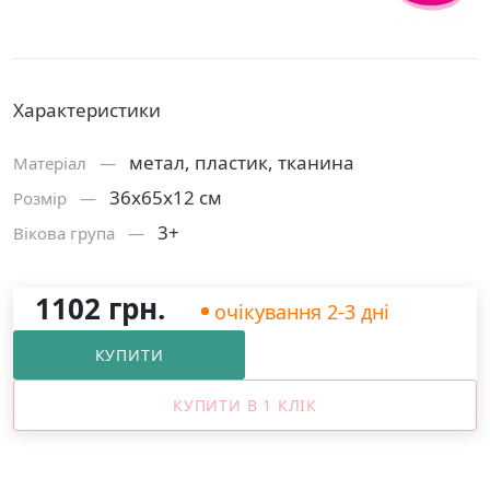
Характеристики
метал, пластик, тканина
Матерiал —
36x65x12 см
Розмiр —
3+
Вікова група —
1102 грн.
очікування 2-3 дні
КУПИТИ
КУПИТИ В 1 КЛІК