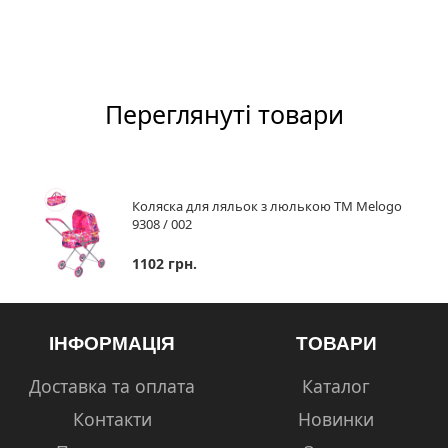
Переглянуті товари
Коляска для ляльок з люлькою ТМ Melogo
9308 / 002
1102 грн.
ІНФОРМАЦІЯ
ТОВАРИ
Доставка та оплата
Каталог
Контакти
Новинки