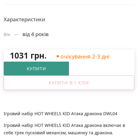
Характеристики
від 4 років
Вік —
1031 грн.
очікування 2-3 дні
КУПИТИ
КУПИТИ В 1 КЛІК
Ігровий набір HOT WHEELS KID Атака дракона DWL04
Ігровий набір HOT WHEELS KID Атака дракона включає в
себе трек пусковий механізм, машинку та дракона.