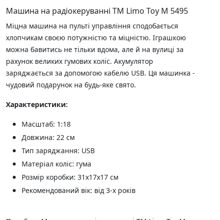
Машина на радіокеруванні ТМ Limo Toy М 5495
Міцна машина на пульті управління сподобається
хлопчикам своєю потужністю та міцністю. Іграшкою
можна бавитись не тільки вдома, але й на вулиці за
рахунок великих гумових коліс. Акумулятор
заряджається за допомогою кабелю USB. Ця машинка -
чудовий подарунок на будь-яке свято.
Характеристики:
Масштаб: 1:18
Довжина: 22 см
Тип заряджання: USB
Матеріал коліс: гума
Розмір коробки: 31х17х17 см
Рекомендований вік: від 3-х років