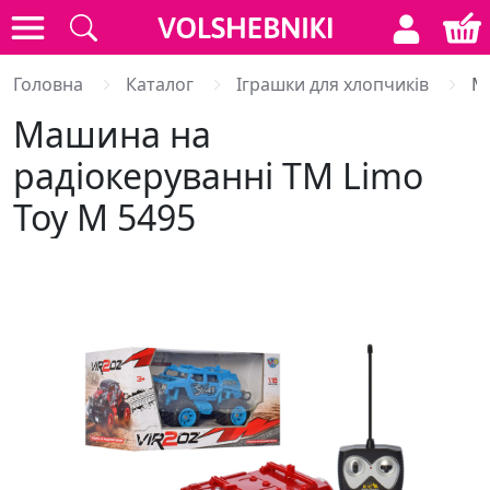
Головна
Каталог
Іграшки для хлопчиків
М
Машина на
радіокеруванні ТМ Limo
Toy М 5495