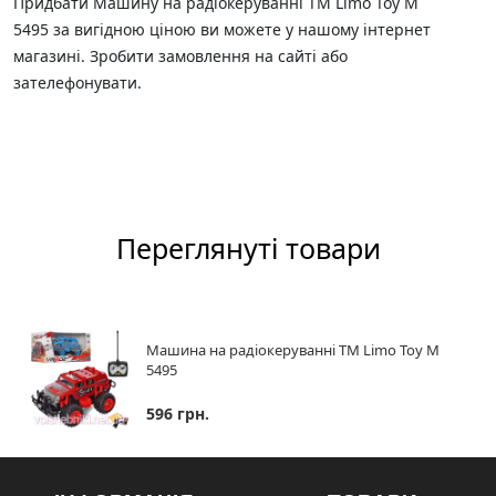
Придбати Машину на радіокеруванні ТМ Limo Toy М
5495 за вигідною ціною ви можете у нашому інтернет
магазині. Зробити замовлення на сайті або
зателефонувати.
Переглянуті товари
Машина на радіокеруванні ТМ Limo Toy М
5495
596 грн.