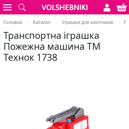
Головна
Каталог
Іграшки для хлопчиків
М
Транспортна іграшка
Пожежна машина ТМ
Технок 1738