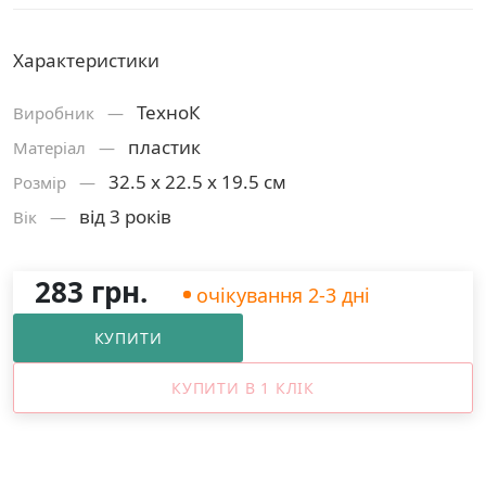
Характеристики
ТехноК
Виробник —
пластик
Матерiал —
32.5 х 22.5 х 19.5 см
Розмiр —
від 3 років
Вік —
283 грн.
очікування 2-3 дні
КУПИТИ
КУПИТИ В 1 КЛІК