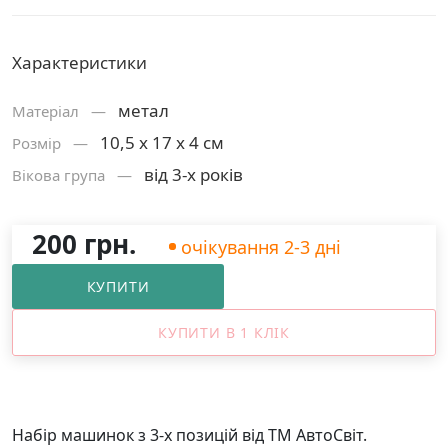
Характеристики
метал
Матерiал —
10,5 х 17 х 4 см
Розмiр —
від 3-х років
Вікова група —
200 грн.
очікування 2-3 дні
КУПИТИ
КУПИТИ В 1 КЛІК
Набір машинок з 3-х позицій від ТМ АвтоСвіт.