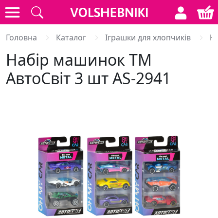
Головна
Каталог
Іграшки для хлопчиків
Н
Набір машинок ТМ
АвтоСвіт 3 шт AS-2941