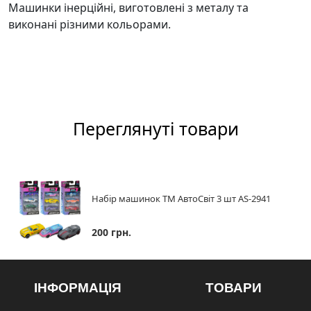
Машинки інерційні, виготовлені з металу та
виконані різними кольорами.
Переглянуті товари
Набір машинок ТМ АвтоСвіт 3 шт AS-2941
200 грн.
ІНФОРМАЦІЯ
ТОВАРИ