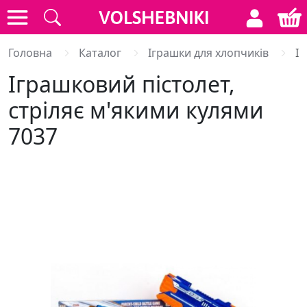
Головна
Каталог
Іграшки для хлопчиків
Іг
Іграшковий пістолет,
стріляє м'якими кулями
7037