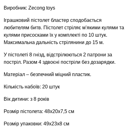
Виробник: Zecong toys
Іграшковий пістолет бластер сподобається
любителям битв. Пістолет стріляє м'якими кулями та
кулями присосками їх у комплекті по 10 штук.
Максимальна дальність стрілянини до 15 м.
У пістолеті 8 гнізд, відстрілюються 2 патрони за
постріл. Разом 4 здвоєні постріли без дозарядки.
Матеріал – безпечний міцний пластик.
Кількість набоїв: 20 штук
Вік дитини: з 8 років
Розмір пістолета: 48x20x7,5 см
Розмір упаковки: 49х23x8 см