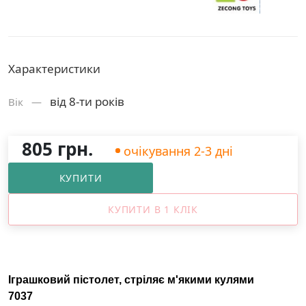
Характеристики
від 8-ти років
Вік —
805 грн.
очікування 2-3 дні
КУПИТИ
КУПИТИ В 1 КЛІК
Іграшковий пістолет, стріляє м'якими кулями
7037