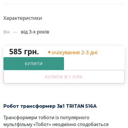
Характеристики
від 3-х років
Вік —
585 грн.
очікування 2-3 дні
КУПИТИ
КУПИТИ В 1 КЛІК
Робот трансформер 3в1 TRITAN 516A
Трансформери тоботи із популярного
мультфільму «Тобот» неодмінно сподобається