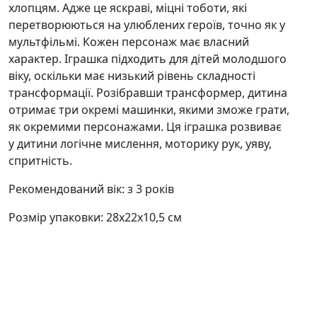
хлопцям. Адже це яскраві, міцні тоботи, які
перетворюються на улюблених героїв, точно як у
мультфільмі. Кожен персонаж має власний
характер. Іграшка підходить для дітей молодшого
віку, оскільки має низький рівень складності
трансформації. Розібравши трансформер, дитина
отримає три окремі машинки, якими зможе грати,
як окремими персонажами. Ця іграшка розвиває
у дитини логічне мислення, моторику рук, уяву,
спритність.
Рекомендований вік: з 3 років
Розмір упаковки: 28х22х10,5 см