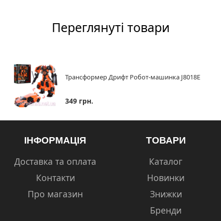
Переглянуті товари
Трансформер Дрифт Робот-машинка J8018E
349 грн.
ІНФОРМАЦІЯ
ТОВАРИ
Доставка та оплата
Каталог
Контакти
Новинки
Про магазин
Знижки
Бренди