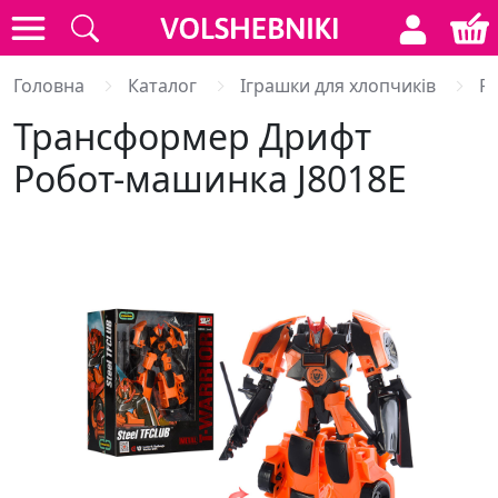
Головна
Каталог
Іграшки для хлопчиків
Р
Трансформер Дрифт
Робот-машинка J8018E