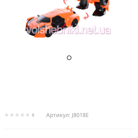
Артикул: J8018E
0