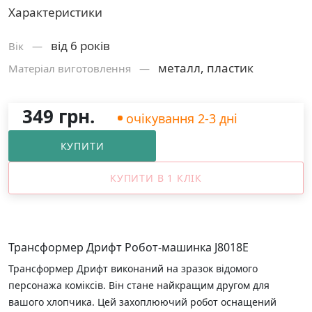
Характеристики
від 6 років
Вік —
металл, пластик
Матеріал виготовлення —
349 грн.
очікування 2-3 дні
КУПИТИ
КУПИТИ В 1 КЛІК
Трансформер Дрифт Робот-машинка J8018E
Трансформер Дрифт виконаний на зразок відомого
персонажа коміксів. Він стане найкращим другом для
вашого хлопчика. Цей захоплюючий робот оснащений