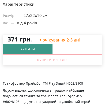
Характеристики
27х22х10 см
Розмiр —
від 4 років
Вік —
371 грн.
очікування 2-3 дні
КУПИТИ
КУПИТИ В 1 КЛІК
Трансформер Праймбот TM Play Smart H602/8108
Як усім відомо, що хлопчики з іграшок найбільше
подобається техніка та транспорт. Трансформер
H602/8108 - це дуже популярний та улюблений герой