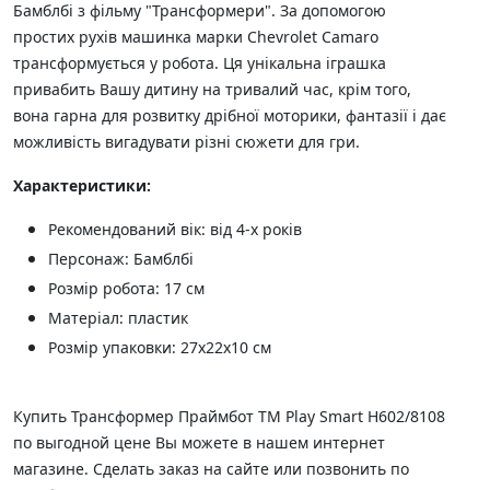
Бамблбі з фільму "Трансформери". За допомогою
простих рухів машинка марки Chevrolet Camaro
трансформується у робота. Ця унікальна іграшка
привабить Вашу дитину на тривалий час, крім того,
вона гарна для розвитку дрібної моторики, фантазії і дає
можливість вигадувати різні сюжети для гри.
Характеристики:
Рекомендований вік: від 4-х років
Персонаж: Бамблбі
Розмір робота: 17 см
Матеріал: пластик
Розмір упаковки: 27х22х10 см
Купить Трансформер Праймбот TM Play Smart H602/8108
по выгодной цене Вы можете в нашем интернет
магазине. Сделать заказ на сайте или позвонить по