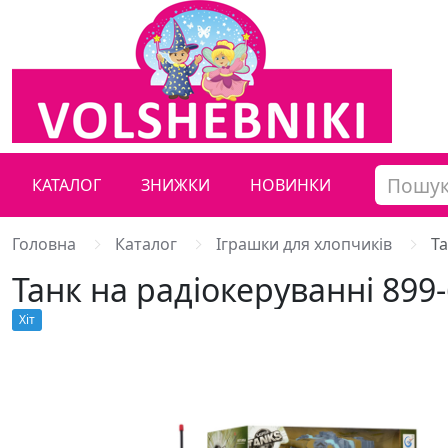
КАТАЛОГ
ЗНИЖКИ
НОВИНКИ
Головна
Каталог
Іграшки для хлопчиків
Та
Танк на радіокеруванні 899-
Хiт