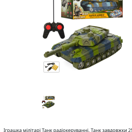
Іграшка мілітарі Танк радіокеруванні. Танк завдовжки 2