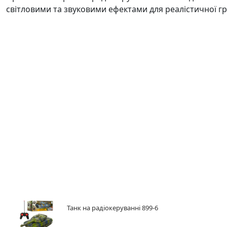
світловими та звуковими ефектами для реалістичної гр
Танк на радіокеруванні 899-6