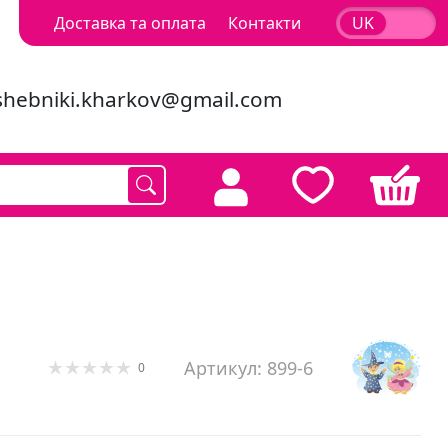
Доставка та оплата
Контакти
UK
RU
shebniki.kharkov@gmail.com
Артикул: 899-6
0