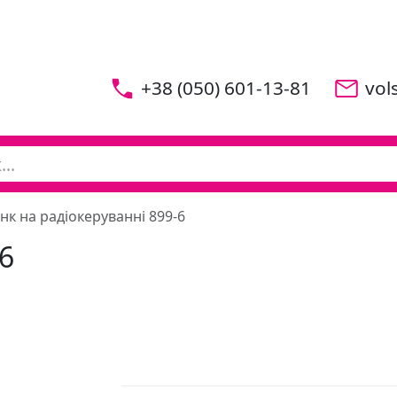
+38 (050) 601-13-81
vol
нк на радіокеруванні 899-6
6