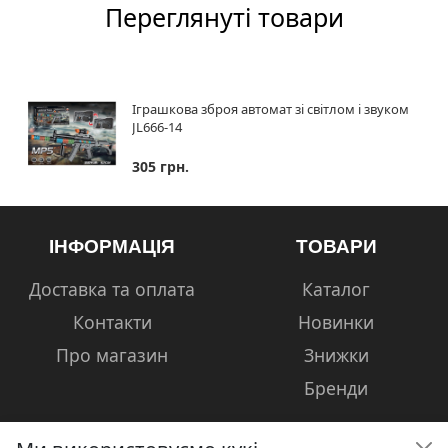
Переглянуті товари
Іграшкова зброя автомат зі світлом і звуком
JL666-14
305 грн.
ІНФОРМАЦІЯ
ТОВАРИ
Доставка та оплата
Каталог
Контакти
Новинки
Про магазин
Знижки
Бренди