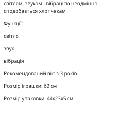
світлом, звуком і вібрацією неодмінно
сподобається хлопчакам
Функції:
світло
звук
вібрація
Рекомендований вік: з 3 років
Розмір іграшки: 62 см
Розмір упаковки: 44х23х5 см