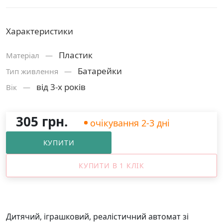
Характеристики
Пластик
Матерiал —
Батарейки
Тип живлення —
від 3-х років
Вік —
305 грн.
очікування 2-3 дні
КУПИТИ
КУПИТИ В 1 КЛІК
Дитячий, іграшковий, реалістичний автомат зі