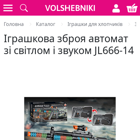
Головна
Каталог
Іграшки для хлопчиків
Зб
Іграшкова зброя автомат
зі світлом і звуком JL666-14