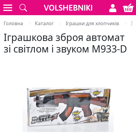
Головна
Каталог
Іграшки для хлопчиків
Зб
Іграшкова зброя автомат
зі світлом і звуком M933-D