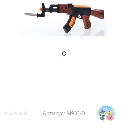
Артикул: M933-D
0