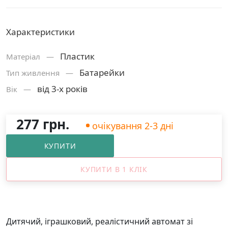
Характеристики
Пластик
Матерiал —
Батарейки
Тип живлення —
від 3-х років
Вік —
277 грн.
очікування 2-3 дні
КУПИТИ
КУПИТИ В 1 КЛІК
Дитячий, іграшковий, реалістичний автомат зі