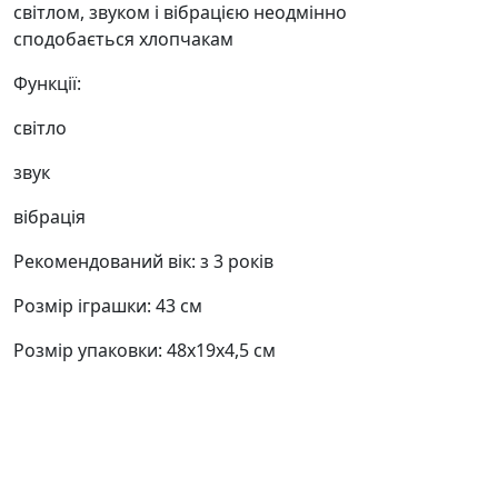
світлом, звуком і вібрацією неодмінно
сподобається хлопчакам
Функції:
світло
звук
вібрація
Рекомендований вік: з 3 років
Розмір іграшки: 43 см
Розмір упаковки: 48х19х4,5 см