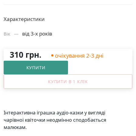
Характеристики
від 3-х років
Вік —
310 грн.
очікування 2-3 дні
КУПИТИ
КУПИТИ В 1 КЛІК
Інтерактивна іграшка аудіо-казки у вигляді
чарівної квіточки неодмінно сподобається
малюкам.