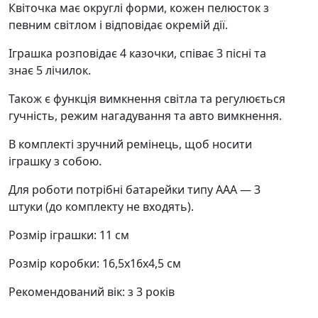
Квіточка має округлі форми, кожен пелюсток з
певним світлом і відповідає окремій дії.
Іграшка розповідає 4 казочки, співає 3 пісні та
знає 5 лічилок.
Також є функція вимкнення світла та регулюється
гучність, режим нагадування та авто вимкнення.
В комплекті зручний ремінець, щоб носити
іграшку з собою.
Для роботи потрібні батарейки типу ААА — 3
штуки (до комплекту не входять).
Розмір іграшки: 11 см
Розмір коробки: 16,5х16х4,5 см
Рекомендований вік: з 3 років