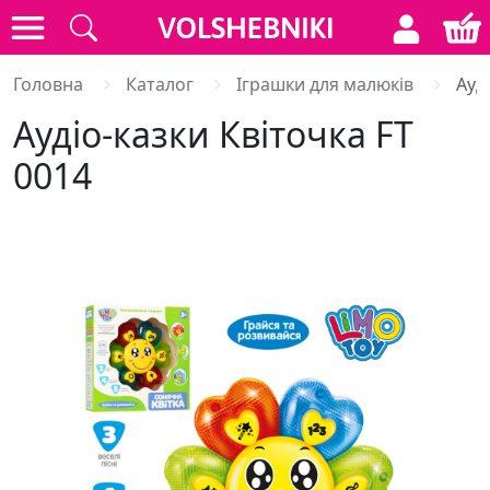
Головна
Каталог
Іграшки для малюків
Ауд
Аудіо-казки Квіточка FT
0014