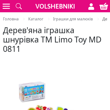
Головна
Каталог
Іграшки для малюків
Дер
Дерев'яна іграшка
шнурiвка ТМ Limo Toy MD
0811