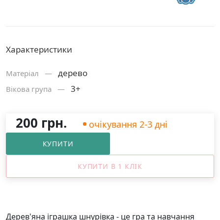
Характеристики
дерево
Матерiал —
3+
Вікова група —
200 грн.
очікування 2-3 дні
КУПИТИ
КУПИТИ В 1 КЛІК
Дерев'яна іграшка шнурівка - це гра та навчання