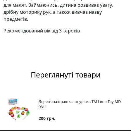
для малят. Займаючись, дитина розвиває увагу,
дрібну моторику рук, а також вивчає назву
предметів.
Рекомендований вік від 3 -х років
Переглянуті товари
Дерев'яна іграшка шнурiвка ТМ Limo Toy MD
0811
200 грн.