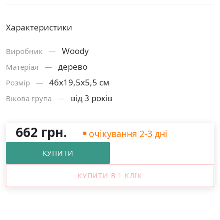
Характеристики
Woody
Виробник —
дерево
Матерiал —
46х19,5х5,5 см
Розмiр —
від 3 років
Вікова група —
662 грн.
очікування 2-3 дні
КУПИТИ
КУПИТИ В 1 КЛІК