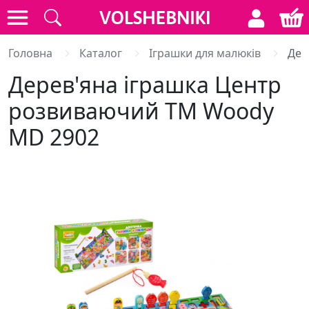
Головна
Каталог
Іграшки для малюків
Дер
Дерев'яна іграшка Центр
розвиваючий ТМ Woody
MD 2902