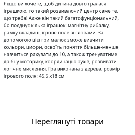
Якщо ви хочете, щоб дитина довго гралася
іграшкою, то такий розвиваючий центр саме те,
що треба! Адже він такий багатофунціональний,
бо поєднує кілька іграшок: магнітну рибалку,
рамку вкладиш, ігрове поле зі словами. За
допомогою цієї гри малюк зможе вивчити
кольори, цифри, освоїть поняття більше-менше,
навчиться рахувати до 10, а також тренуватиме
дрібну моторику, координацію рухів, розвивати
логічне мислення. Гра виконана з дерева, розмір
ігрового поля: 45,5 х18 см
Переглянуті товари