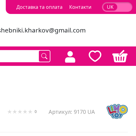
Доставка та оплата
Контакти
UK
RU
shebniki.kharkov@gmail.com
Артикул: 9170 UA
0