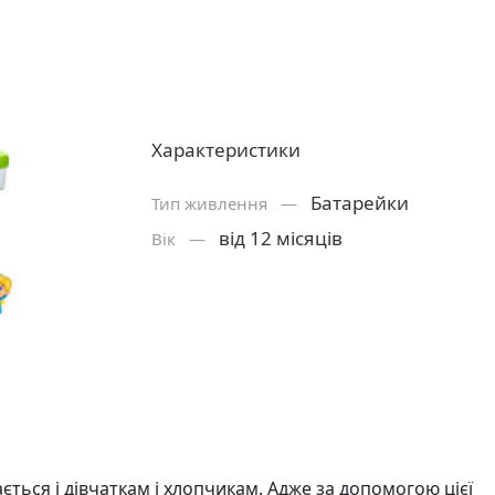
Характеристики
Батарейки
Тип живлення —
від 12 місяців
Вік —
ься і дівчаткам і хлопчикам. Адже за допомогою цієї