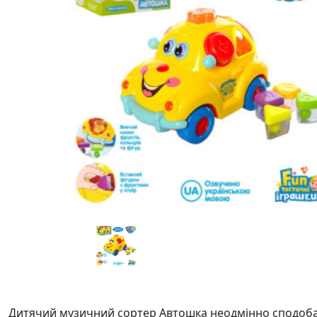
Дитячий музичний сортер Автошка неодмінно сподобаєт