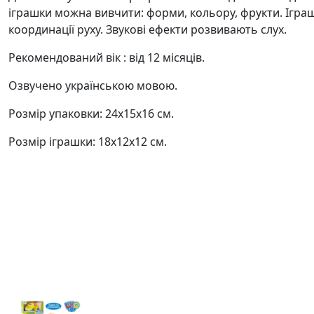
іграшки можна вивчити: форми, кольору, фрукти. Іграш
координації руху. Звукові ефекти розвивають слух.
Рекомендований вік : від 12 місяців.
Озвучено українською мовою.
Розмір упаковки: 24х15х16 см.
Розмір іграшки: 18х12х12 см.