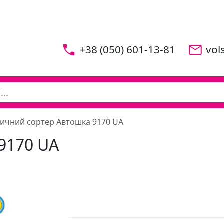
+38 (050) 601-13-81
vol
ичний сортер Автошка 9170 UA
9170 UA