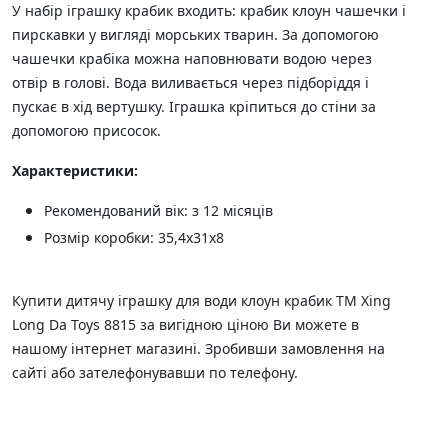
У набір іграшку крабик входить: крабик клоун чашечки і
пирскавки у вигляді морських тварин. За допомогою
чашечки крабіка можна наповнювати водою через
отвір в голові. Вода виливається через підборіддя і
пускає в хід вертушку. Іграшка кріпиться до стіни за
допомогою присосок.
Характеристики:
Рекомендований вік: з 12 місяців
Розмір коробки: 35,4х31х8
Купити дитячу іграшку для води клоун крабик ТМ Xing
Long Da Toys 8815 за вигідною ціною Ви можете в
нашому інтернет магазині. Зробивши замовлення на
сайті або зателефонувавши по телефону.