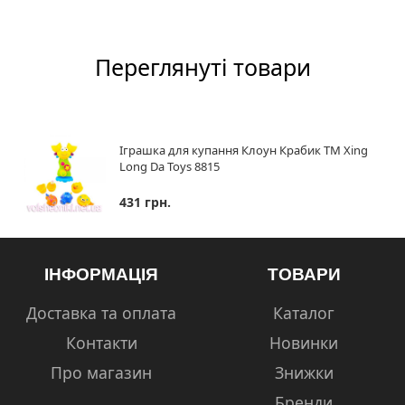
Переглянуті товари
Іграшка для купання Клоун Крабик ТМ Xing
Long Da Toys 8815
431 грн.
ІНФОРМАЦІЯ
ТОВАРИ
Доставка та оплата
Каталог
Контакти
Новинки
Про магазин
Знижки
Бренди