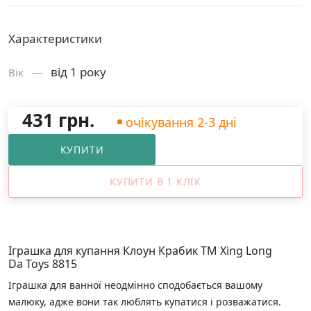
Характеристики
від 1 року
Вік —
431 грн.
очікування 2-3 дні
КУПИТИ
КУПИТИ В 1 КЛІК
Іграшка для купання Клоун Крабик ТМ Xing Long
Da Toys 8815
Іграшка для ванної неодмінно сподобається вашому
малюку, адже вони так люблять купатися і розважатися.