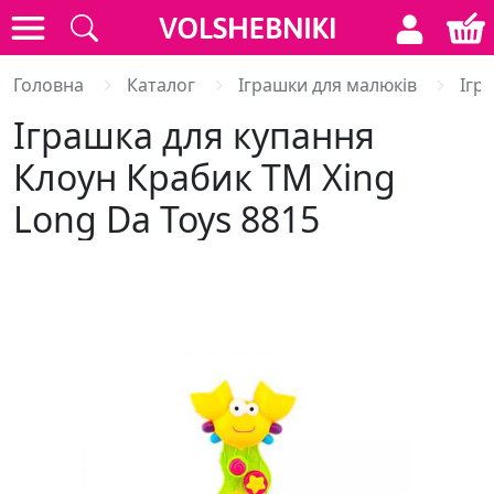
Головна
Каталог
Іграшки для малюків
Ігр
Іграшка для купання
Клоун Крабик ТМ Xing
Long Da Toys 8815